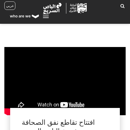
عربي
who are we
افتتاح تقاطع نفق الصحافة