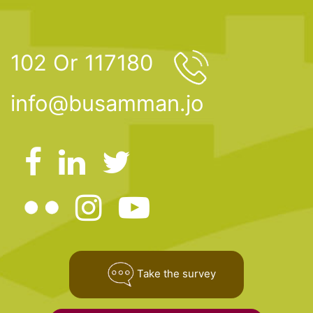
102 Or 117180
info@busamman.jo
Take the survey