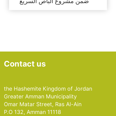
ضمن مشروع الباص السريع
Contact us
the Hashemite Kingdom of Jordan
Greater Amman Municipality
Omar Matar Street, Ras Al-Ain
P.O 132, Amman 11118