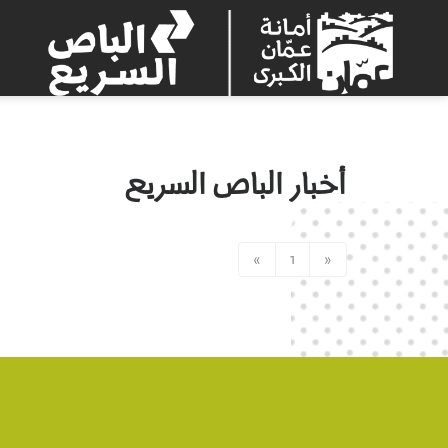
أخبار الباص السريع
»
1
«