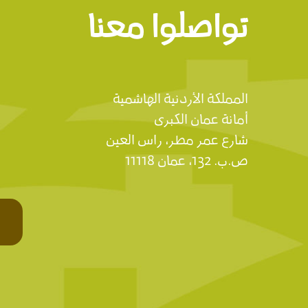
تواصلوا معنا
المملكة الأردنية الهاشمية
أمانة عمان الكبرى
شارع عمر مطر, راس العين
ص.ب. 132, عمان 11118